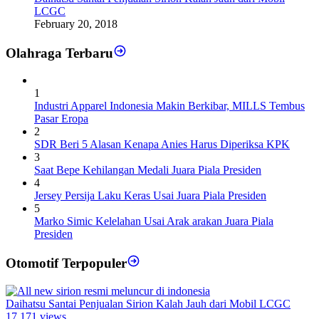
LCGC
February 20, 2018
Olahraga Terbaru
1
Industri Apparel Indonesia Makin Berkibar, MILLS Tembus
Pasar Eropa
2
SDR Beri 5 Alasan Kenapa Anies Harus Diperiksa KPK
3
Saat Bepe Kehilangan Medali Juara Piala Presiden
4
Jersey Persija Laku Keras Usai Juara Piala Presiden
5
Marko Simic Kelelahan Usai Arak arakan Juara Piala
Presiden
Otomotif Terpopuler
Daihatsu Santai Penjualan Sirion Kalah Jauh dari Mobil LCGC
17,171 views