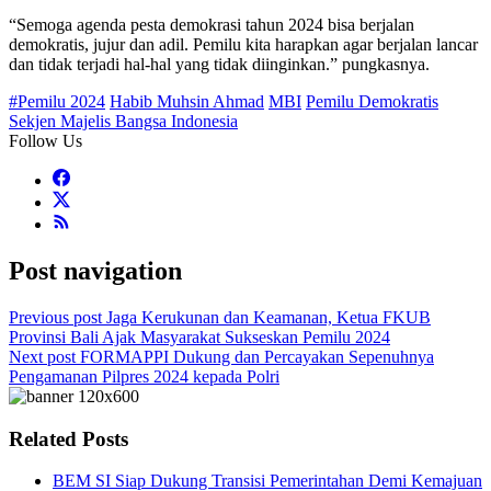
“Semoga agenda pesta demokrasi tahun 2024 bisa berjalan
demokratis, jujur dan adil. Pemilu kita harapkan agar berjalan lancar
dan tidak terjadi hal-hal yang tidak diinginkan.” pungkasnya.
#Pemilu 2024
Habib Muhsin Ahmad
MBI
Pemilu Demokratis
Sekjen Majelis Bangsa Indonesia
Follow Us
Post navigation
Previous post
Jaga Kerukunan dan Keamanan, Ketua FKUB
Provinsi Bali Ajak Masyarakat Sukseskan Pemilu 2024
Next post
FORMAPPI Dukung dan Percayakan Sepenuhnya
Pengamanan Pilpres 2024 kepada Polri
Related Posts
BEM SI Siap Dukung Transisi Pemerintahan Demi Kemajuan