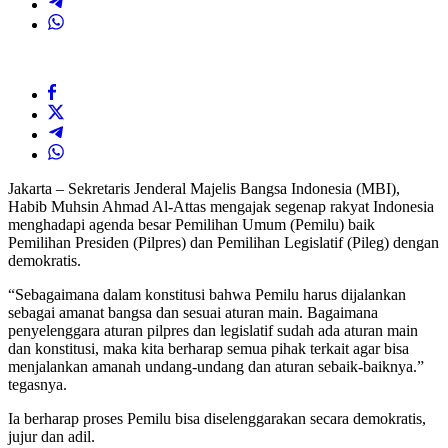
Jakarta – Sekretaris Jenderal Majelis Bangsa Indonesia (MBI),
Habib Muhsin Ahmad Al-Attas mengajak segenap rakyat Indonesia
menghadapi agenda besar Pemilihan Umum (Pemilu) baik
Pemilihan Presiden (Pilpres) dan Pemilihan Legislatif (Pileg) dengan
demokratis.
“Sebagaimana dalam konstitusi bahwa Pemilu harus dijalankan
sebagai amanat bangsa dan sesuai aturan main. Bagaimana
penyelenggara aturan pilpres dan legislatif sudah ada aturan main
dan konstitusi, maka kita berharap semua pihak terkait agar bisa
menjalankan amanah undang-undang dan aturan sebaik-baiknya.”
tegasnya.
Ia berharap proses Pemilu bisa diselenggarakan secara demokratis,
jujur dan adil.