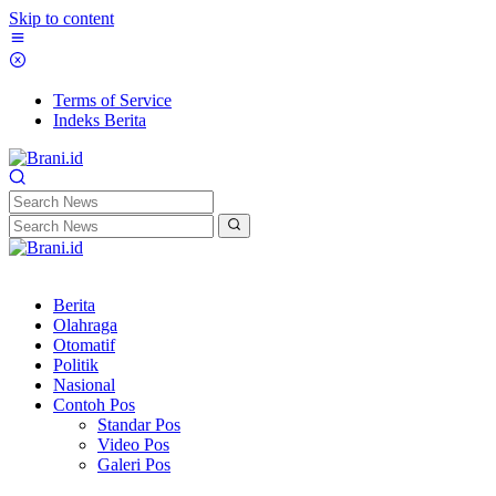
Skip to content
Terms of Service
Indeks Berita
Berita
Olahraga
Otomatif
Politik
Nasional
Contoh Pos
Standar Pos
Video Pos
Galeri Pos