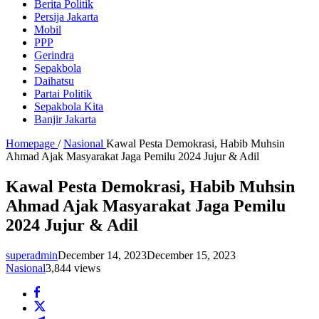
Berita Politik
Persija Jakarta
Mobil
PPP
Gerindra
Sepakbola
Daihatsu
Partai Politik
Sepakbola Kita
Banjir Jakarta
Homepage
/
Nasional
Kawal Pesta Demokrasi, Habib Muhsin
Ahmad Ajak Masyarakat Jaga Pemilu 2024 Jujur & Adil
Kawal Pesta Demokrasi, Habib Muhsin
Ahmad Ajak Masyarakat Jaga Pemilu
2024 Jujur & Adil
superadmin
December 14, 2023
December 15, 2023
Nasional
3,844 views